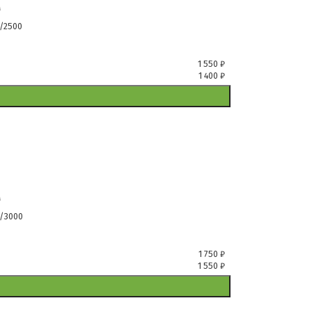
м
/2500
1 550
₽
1 400
₽
м
/3000
1 750
₽
1 550
₽