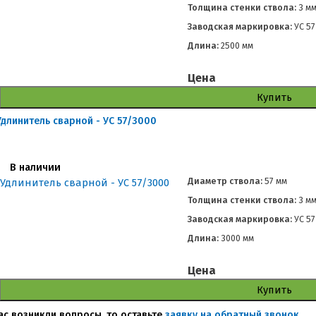
Толщина стенки ствола:
3 м
Заводская маркировка:
УС 57
Длина:
2500 мм
Цена
Купить
Удлинитель сварной - УС 57/3000
В наличии
Диаметр ствола:
57 мм
Толщина стенки ствола:
3 м
Заводская маркировка:
УС 57
Длина:
3000 мм
Цена
Купить
вас возникли вопросы, то оставьте
заявку на обратный звонок