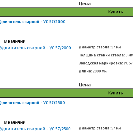
Цена
Купить
Удлинитель сварной - УС 57/2000
В наличии
Диаметр ствола:
57 мм
Толщина стенки ствола:
3 м
Заводская маркировка:
УС 57
Длина:
2000 мм
Цена
Купить
Удлинитель сварной - УС 57/2500
В наличии
Диаметр ствола:
57 мм