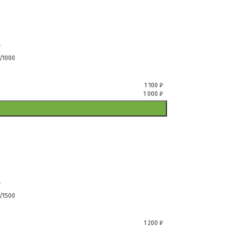
м
/1000
1 100
₽
1 000
₽
м
/1500
1 200
₽