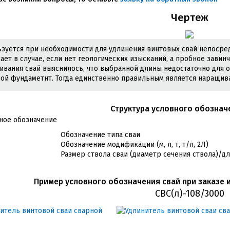
Чертеж
зуется при необходимости для удлинения винтовых свай непосре
ает в случае, если нет геологических изысканий, а пробное завин
ивания свай выяснилось, что выбранной длины недостаточно для о
ой фундаметнт. Тогда единственно правильным является наращива
Cтруктура условного обознач
Обозначение типа сваи
Обозначение модификации (м, л, т, т/л, 2Л)
Размер ствола сваи (диаметр сечения ствола)/дл
Пример условного обозначения свай при заказе и
СВС(л)-108/3000