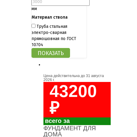
мм
Материал ствола
Труба стальная
электро-сварная
прямошовная по ГОСТ
10704
Цена действительна до
31 августа
2026 г.
43200
₽
всего за
ФУНДАМЕНТ ДЛЯ
ДОМА