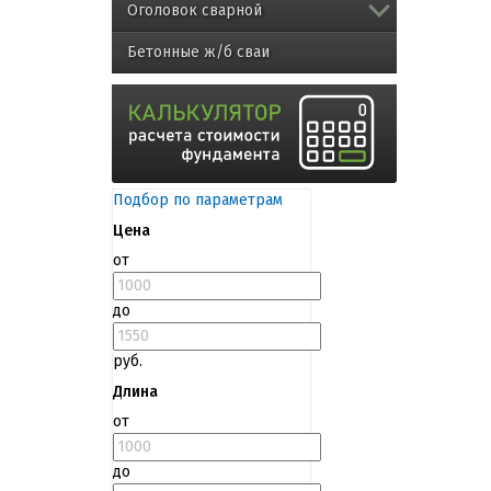
Оголовок сварной
Бетонные ж/б сваи
Подбор по параметрам
Цена
от
до
руб.
Длина
от
до