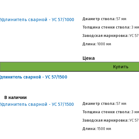
Диаметр ствола:
57 мм
Толщина стенки ствола:
3 м
Заводская маркировка:
УС 57
Длина:
1000 мм
Цена
Купить
Удлинитель сварной - УС 57/1500
В наличии
Диаметр ствола:
57 мм
Толщина стенки ствола:
3 м
Заводская маркировка:
УС 57
Длина:
1500 мм