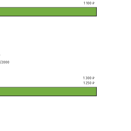
1 100
₽
м
/2000
1 300
₽
1 250
₽