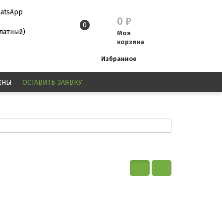
atsApp
0
₽
0
платный)
Моя
корзина
Избранное
ЕНЫ
ОСТАВИТЬ
ЗАЯВКУ