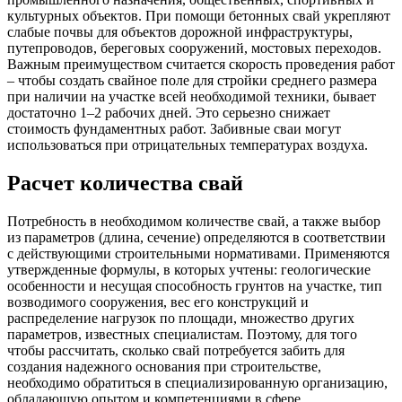
культурных объектов. При помощи бетонных свай укрепляют
слабые почвы для объектов дорожной инфраструктуры,
путепроводов, береговых сооружений, мостовых переходов.
Важным преимуществом считается скорость проведения работ
– чтобы создать свайное поле для стройки среднего размера
при наличии на участке всей необходимой техники, бывает
достаточно 1–2 рабочих дней. Это серьезно снижает
стоимость фундаментных работ. Забивные сваи могут
использоваться при отрицательных температурах воздуха.
Расчет количества свай
Потребность в необходимом количестве свай, а также выбор
из параметров (длина, сечение) определяются в соответствии
с действующими строительными нормативами. Применяются
утвержденные формулы, в которых учтены: геологические
особенности и несущая способность грунтов на участке, тип
возводимого сооружения, вес его конструкций и
распределение нагрузок по площади, множество других
параметров, известных специалистам. Поэтому, для того
чтобы рассчитать, сколько свай потребуется забить для
создания надежного основания при строительстве,
необходимо обратиться в специализированную организацию,
обладающую опытом и компетенциями в сфере