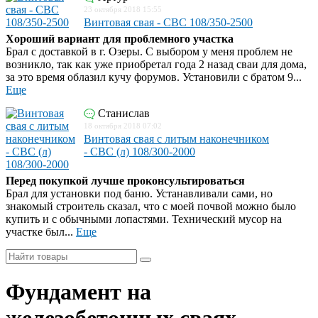
23 октября 2018 15:55
Винтовая свая - СВС 108/350-2500
Хороший вариант для проблемного участка
Брал с доставкой в г. Озеры. С выбором у меня проблем не
возникло, так как уже приобретал года 2 назад сваи для дома,
за это время облазил кучу форумов. Установили с братом 9...
Еще
Станислав
18 октября 2018 07:02
Винтовая свая с литым наконечником
- СВС (л) 108/300-2000
Перед покупкой лучше проконсультироваться
Брал для установки под баню. Устанавливали сами, но
знакомый строитель сказал, что с моей почвой можно было
купить и с обычными лопастями. Технический мусор на
участке был...
Еще
Фундамент на