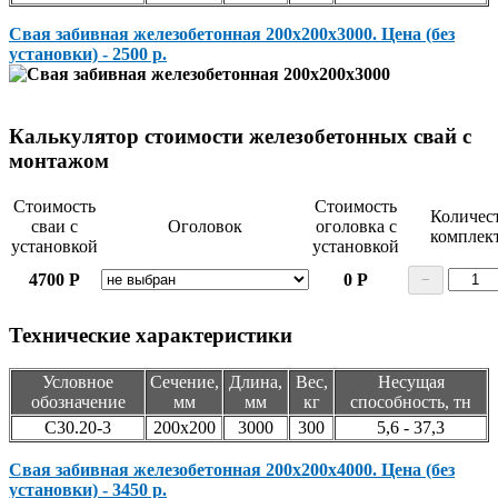
Свая забивная железобетонная 200х200х3000. Цена (без
установки) - 2500 р.
Калькулятор стоимости железобетонных свай с
монтажом
Стоимость
Стоимость
Количес
сваи с
Оголовок
оголовка с
комплек
установкой
установкой
4700
Р
0
Р
−
Технические характеристики
Условное
Сечение,
Длина,
Вес,
Несущая
обозначение
мм
мм
кг
способность, тн
С30.20-3
200х200
3000
300
5,6 - 37,3
Свая забивная железобетонная 200х200х4000. Цена (без
установки) - 3450 р.