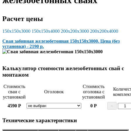
железобетонных сваях
Расчет цены
150х150х3000
150х150х4000
200х200х3000
200х200х4000
Свая забивная железобетонная 150х150х3000. Цена (без
установки) - 2190 р.
Калькулятор стоимости железобетонных свай с
монтажом
Стоимость
Стоимость
Количес
сваи с
Оголовок
оголовка с
комплек
установкой
установкой
4590
Р
0
Р
−
Технические характеристики