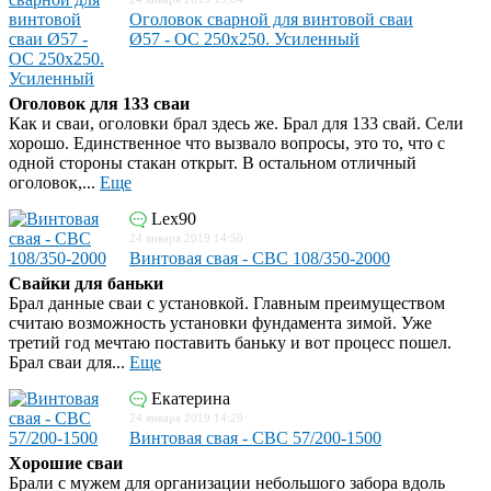
Оголовок сварной для винтовой сваи
Ø57 - ОС 250x250. Усиленный
Оголовок для 133 сваи
Как и сваи, оголовки брал здесь же. Брал для 133 свай. Сели
хорошо. Единственное что вызвало вопросы, это то, что с
одной стороны стакан открыт. В остальном отличный
оголовок,...
Еще
Lex90
24 января 2019 14:50
Винтовая свая - СВС 108/350-2000
Свайки для баньки
Брал данные сваи с установкой. Главным преимуществом
считаю возможность установки фундамента зимой. Уже
третий год мечтаю поставить баньку и вот процесс пошел.
Брал сваи для...
Еще
Екатерина
24 января 2019 14:29
Винтовая свая - СВС 57/200-1500
Хорошие сваи
Брали с мужем для организации небольшого забора вдоль