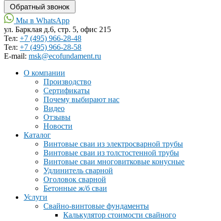
Мы в WhatsApp
ул. Барклая д.6, стр. 5, офис 215
Тел:
+7 (495) 966-28-48
Тел:
+7 (495) 966-28-58
Е-mail:
msk@ecofundament.ru
О компании
Производство
Сертификаты
Почему выбирают нас
Видео
Отзывы
Новости
Каталог
Винтовые сваи из электросварной трубы
Винтовые сваи из толстостенной трубы
Винтовые сваи многовитковые конусные
Удлинитель сварной
Оголовок сварной
Бетонные ж/б сваи
Услуги
Свайно-винтовые фундаменты
Калькулятор стоимости свайного