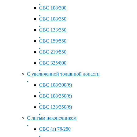
СВС 108/300
СВС 108/350
СВС 133/350
СВС 159/550
СВС 219/550
СВС 325/800
С увеличенной толщиной лопасти
СВС 108/300(6)
СВС 108/350(6)
СВС 133/350(6)
С литым наконечником
СВС (л) 76/250