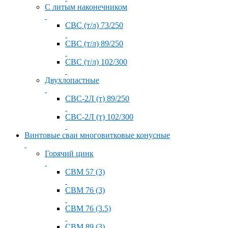
С литым наконечником
СВС (т/л) 73/250
СВС (т/л) 89/250
СВС (т/л) 102/300
Двухлопастные
СВС-2Л (т) 89/250
СВС-2Л (т) 102/300
Винтовые сваи многовитковые конусные
Горячий цинк
СВМ 57 (3)
СВМ 76 (3)
СВМ 76 (3.5)
СВМ 89 (3)