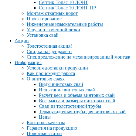
Септик Топас 10 ЛОНГ
Септик Топас 10 ЛОНГ ПР
Монтаж откатных ворот
Проектирование
Инженерные изыскательные работы
Услуги плазменной резки
Установка свай
Акции
Толстостенная акция!
Скидка на фундамент
Спецпредложение на механизированный монтаж
Информация
Условия доставки продукции
Как происходит работа
О винтовых сваях
Виды винтовых свай
Испытание винтовых свай
Расчет веса и объема винтовых свай
Вес, масса и размеры винтовых свай
Сваи из толстостенной трубы
Термоусадочная труба для винтовых свай
Цены
Контроль качества
Гарантия на продукцию
Полезные статьи