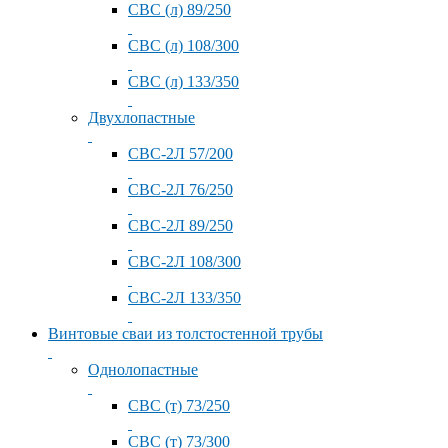
СВС (л) 89/250
СВС (л) 108/300
СВС (л) 133/350
Двухлопастные
СВС-2Л 57/200
СВС-2Л 76/250
СВС-2Л 89/250
СВС-2Л 108/300
СВС-2Л 133/350
Винтовые сваи из толстостенной трубы
Однолопастные
СВС (т) 73/250
СВС (т) 73/300