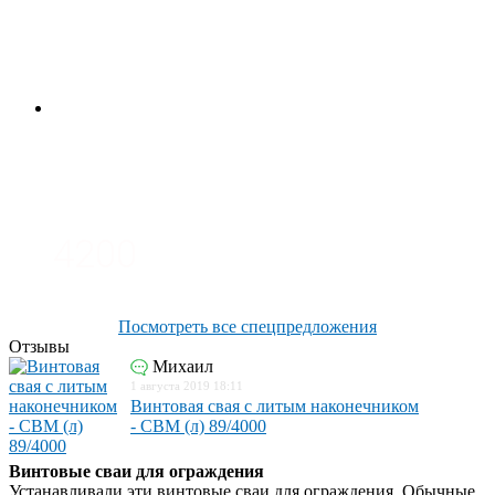
3700
3100
4200
Посмотреть все спецпредложения
Отзывы
Михаил
1 августа 2019 18:11
Винтовая свая с литым наконечником
- СВМ (л) 89/4000
Винтовые сваи для ограждения
Устанавливали эти винтовые сваи для ограждения. Обычные