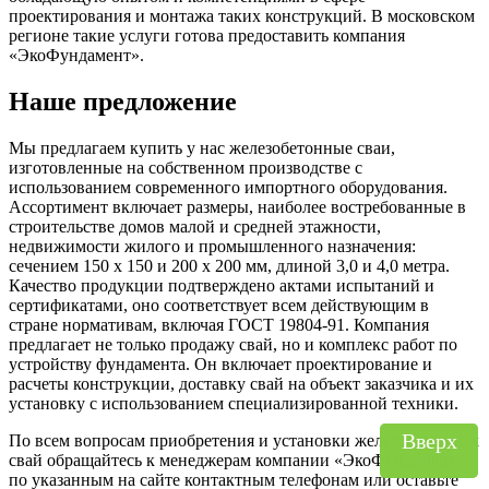
проектирования и монтажа таких конструкций. В московском
регионе такие услуги готова предоставить компания
«ЭкоФундамент».
Наше предложение
Мы предлагаем купить у нас железобетонные сваи,
изготовленные на собственном производстве с
использованием современного импортного оборудования.
Ассортимент включает размеры, наиболее востребованные в
строительстве домов малой и средней этажности,
недвижимости жилого и промышленного назначения:
сечением 150 х 150 и 200 х 200 мм, длиной 3,0 и 4,0 метра.
Качество продукции подтверждено актами испытаний и
сертификатами, оно соответствует всем действующим в
стране нормативам, включая ГОСТ 19804-91. Компания
предлагает не только продажу свай, но и комплекс работ по
устройству фундамента. Он включает проектирование и
расчеты конструкции, доставку свай на объект заказчика и их
установку с использованием специализированной техники.
Вверх
Вверх
По всем вопросам приобретения и установки железобетонных
свай обращайтесь к менеджерам компании «ЭкоФундамент»
по указанным на сайте контактным телефонам или оставьте