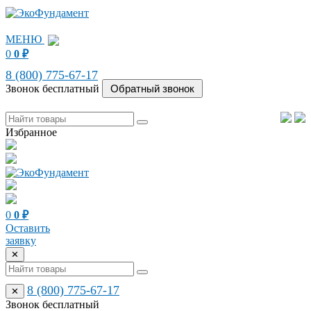
МЕНЮ
0
0
₽
8 (800) 775-67-17
Звонок бесплатный
Избранное
0
0
₽
Оставить
заявку
✕
8 (800) 775-67-17
✕
Звонок бесплатный