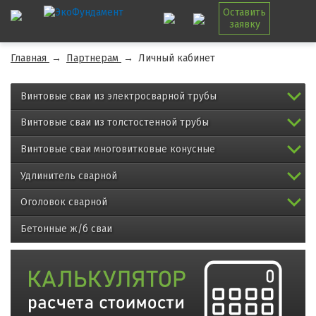
Оставить
заявку
Главная
→
Партнерам
→
Личный кабинет
Винтовые сваи из электросварной трубы
Винтовые сваи из толстостенной трубы
Винтовые сваи многовитковые конусные
Удлинитель сварной
Оголовок сварной
Бетонные ж/б сваи