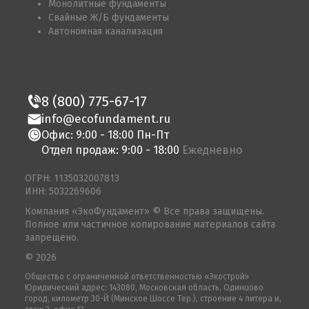
Монолитные фундаменты
Свайные Ж/Б фундаменты
Автономная канализация
8 (800) 775-67-17
info@ecofundament.ru
Офис: 9:00 - 18:00 Пн-Пт
Отдел продаж: 9:00 - 18:00
Ежедневно
ОГРН: 1135032007813
ИНН: 5032269606
Компания «ЭкоФундамент» © Все права защищены.
Полное или частичное копирование материалов сайта
запрещено.
© 2026
Общество с ограниченной ответственностью «Экострой»
Юридический адрес: 143080, Московская область, Одинцово
город, километр 30-Й (Минское Шоссе Тер.), строение 4 литера и,