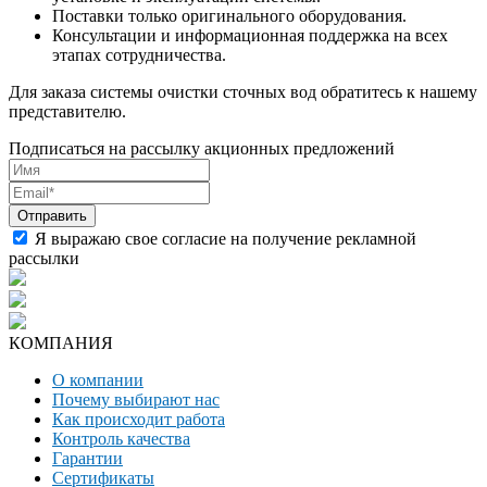
Поставки только оригинального оборудования.
Консультации и информационная поддержка на всех
этапах сотрудничества.
Для заказа системы очистки сточных вод обратитесь к нашему
представителю.
Подписаться на рассылку акционных предложений
Я выражаю свое согласие на получение рекламной
рассылки
КОМПАНИЯ
О компании
Почему выбирают нас
Как происходит работа
Контроль качества
Гарантии
Сертификаты