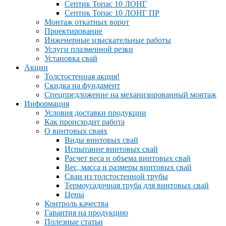
Септик Топас 10 ЛОНГ
Септик Топас 10 ЛОНГ ПР
Монтаж откатных ворот
Проектирование
Инженерные изыскательные работы
Услуги плазменной резки
Установка свай
Акции
Толстостенная акция!
Скидка на фундамент
Спецпредложение на механизированный монтаж
Информация
Условия доставки продукции
Как происходит работа
О винтовых сваях
Виды винтовых свай
Испытание винтовых свай
Расчет веса и объема винтовых свай
Вес, масса и размеры винтовых свай
Сваи из толстостенной трубы
Термоусадочная труба для винтовых свай
Цены
Контроль качества
Гарантия на продукцию
Полезные статьи