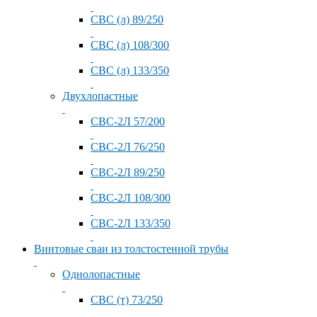
СВС (л) 89/250
СВС (л) 108/300
СВС (л) 133/350
Двухлопастные
СВС-2Л 57/200
СВС-2Л 76/250
СВС-2Л 89/250
СВС-2Л 108/300
СВС-2Л 133/350
Винтовые сваи из толстостенной трубы
Однолопастные
СВС (т) 73/250