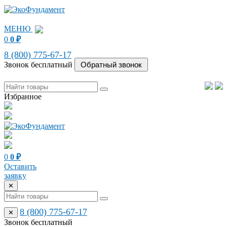
МЕНЮ
0
0
₽
8 (800) 775-67-17
Звонок бесплатный
Избранное
0
0
₽
Оставить
заявку
✕
8 (800) 775-67-17
✕
Звонок бесплатный