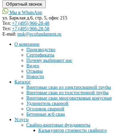
Мы в WhatsApp
ул. Барклая д.6, стр. 5, офис 215
Тел:
+7 (495) 966-28-48
Тел:
+7 (495) 966-28-58
Е-mail:
msk@ecofundament.ru
О компании
Производство
Сертификаты
Почему выбирают нас
Видео
Отзывы
Новости
Каталог
Винтовые сваи из электросварной трубы
Винтовые сваи из толстостенной трубы
Винтовые сваи многовитковые конусные
Удлинитель сварной
Оголовок сварной
Бетонные ж/б сваи
Услуги
Свайно-винтовые фундаменты
Калькулятор стоимости свайного