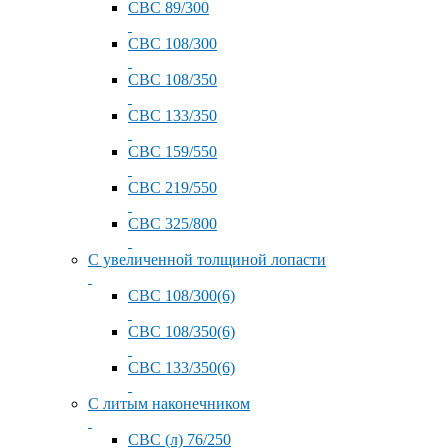
СВС 89/300
СВС 108/300
СВС 108/350
СВС 133/350
СВС 159/550
СВС 219/550
СВС 325/800
С увеличенной толщиной лопасти
СВС 108/300(6)
СВС 108/350(6)
СВС 133/350(6)
С литым наконечником
СВС (л) 76/250