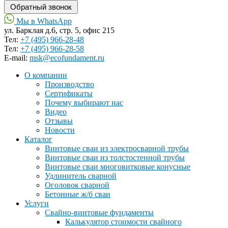
Мы в WhatsApp
ул. Барклая д.6, стр. 5, офис 215
Тел:
+7 (495) 966-28-48
Тел:
+7 (495) 966-28-58
Е-mail:
msk@ecofundament.ru
О компании
Производство
Сертификаты
Почему выбирают нас
Видео
Отзывы
Новости
Каталог
Винтовые сваи из электросварной трубы
Винтовые сваи из толстостенной трубы
Винтовые сваи многовитковые конусные
Удлинитель сварной
Оголовок сварной
Бетонные ж/б сваи
Услуги
Свайно-винтовые фундаменты
Калькулятор стоимости свайного