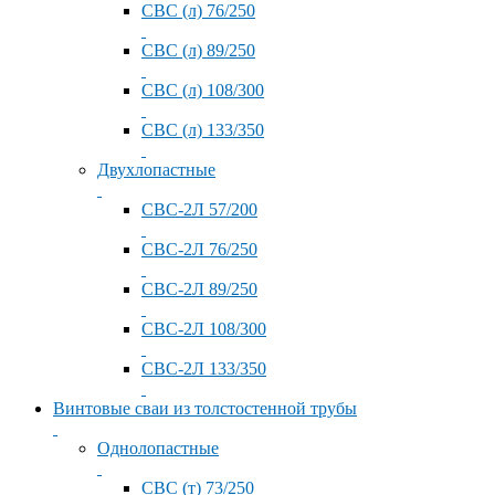
СВС (л) 76/250
СВС (л) 89/250
СВС (л) 108/300
СВС (л) 133/350
Двухлопастные
СВС-2Л 57/200
СВС-2Л 76/250
СВС-2Л 89/250
СВС-2Л 108/300
СВС-2Л 133/350
Винтовые сваи из толстостенной трубы
Однолопастные
СВС (т) 73/250