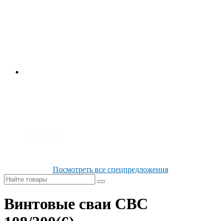
4700
3700
3100
4200
Посмотреть все спецпредложения
Винтовые сваи СВС