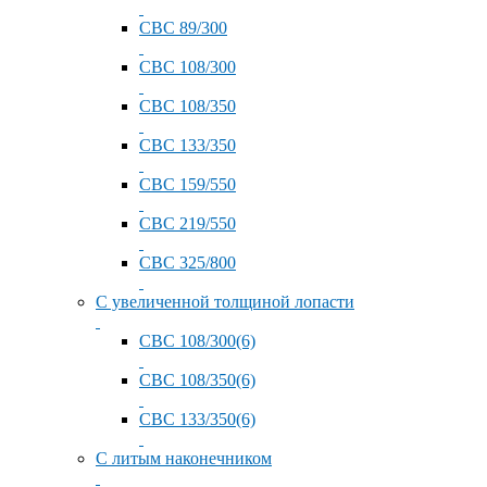
СВС 89/300
СВС 108/300
СВС 108/350
СВС 133/350
СВС 159/550
СВС 219/550
СВС 325/800
С увеличенной толщиной лопасти
СВС 108/300(6)
СВС 108/350(6)
СВС 133/350(6)
С литым наконечником