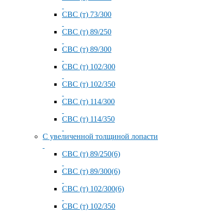
СВС (т) 73/300
СВС (т) 89/250
СВС (т) 89/300
СВС (т) 102/300
СВС (т) 102/350
СВС (т) 114/300
СВС (т) 114/350
С увеличенной толщиной лопасти
СВС (т) 89/250(6)
СВС (т) 89/300(6)
СВС (т) 102/300(6)
СВС (т) 102/350