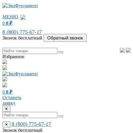
МЕНЮ
0
0
₽
8 (800) 775-67-17
Звонок бесплатный
Избранное
0
0
₽
Оставить
заявку
✕
8 (800) 775-67-17
✕
Звонок бесплатный