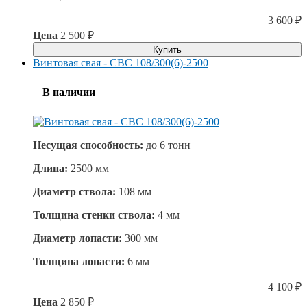
3 600
₽
Цена
2 500
₽
Купить
Винтовая свая - СВС 108/300(6)-2500
В наличии
Несущая способность:
до
6 тонн
Длина:
2500 мм
Диаметр ствола:
108 мм
Толщина стенки ствола:
4 мм
Диаметр лопасти:
300 мм
Толщина лопасти:
6 мм
4 100
₽
Цена
2 850
₽