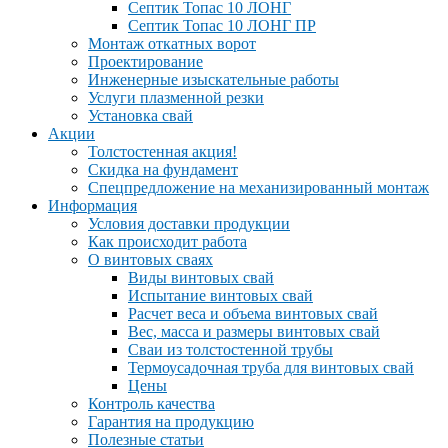
Септик Топас 10 ЛОНГ
Септик Топас 10 ЛОНГ ПР
Монтаж откатных ворот
Проектирование
Инженерные изыскательные работы
Услуги плазменной резки
Установка свай
Акции
Толстостенная акция!
Скидка на фундамент
Спецпредложение на механизированный монтаж
Информация
Условия доставки продукции
Как происходит работа
О винтовых сваях
Виды винтовых свай
Испытание винтовых свай
Расчет веса и объема винтовых свай
Вес, масса и размеры винтовых свай
Сваи из толстостенной трубы
Термоусадочная труба для винтовых свай
Цены
Контроль качества
Гарантия на продукцию
Полезные статьи