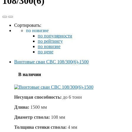
108/300(6)
Сортировать:
по новизне
по популярности
по рейтингу
по новизне
по цене
Винтовые сваи СВС 108/300(6)-1500
В наличии
Несущая способность:
до
6 тонн
Длина:
1500 мм
Диаметр ствола:
108 мм
Толщина стенки ствола:
4 мм