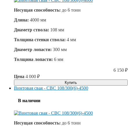
Несущая способность:
до
6 тонн
Длина:
4000 мм
Диаметр ствола:
108 мм
Толщина стенки ствола:
4 мм
Диаметр лопасти:
300 мм
Толщина лопасти:
6 мм
6 150
₽
Цена
4 000
₽
Купить
Винтовая свая - СВС 108/300(6)-4500
В наличии
Несущая способность:
до
6 тонн