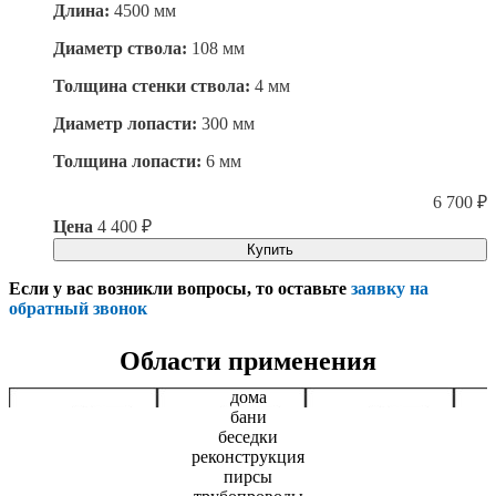
Длина:
4500 мм
Диаметр ствола:
108 мм
Толщина стенки ствола:
4 мм
Диаметр лопасти:
300 мм
Толщина лопасти:
6 мм
6 700
₽
Цена
4 400
₽
Купить
Если у вас возникли вопросы, то оставьте
заявку на
обратный звонок
Области применения
дома
бани
беседки
реконструкция
пирсы