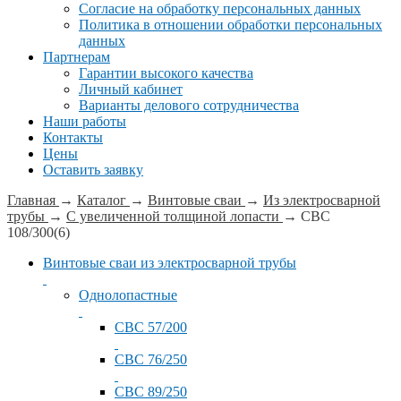
Согласие на обработку персональных данных
Политика в отношении обработки персональных
данных
Партнерам
Гарантии высокого качества
Личный кабинет
Варианты делового сотрудничества
Наши работы
Контакты
Цены
Оставить заявку
Главная
→
Каталог
→
Винтовые сваи
→
Из электросварной
трубы
→
С увеличенной толщиной лопасти
→
СВС
108/300(6)
Винтовые сваи из электросварной трубы
Однолопастные
СВС 57/200
СВС 76/250
СВС 89/250