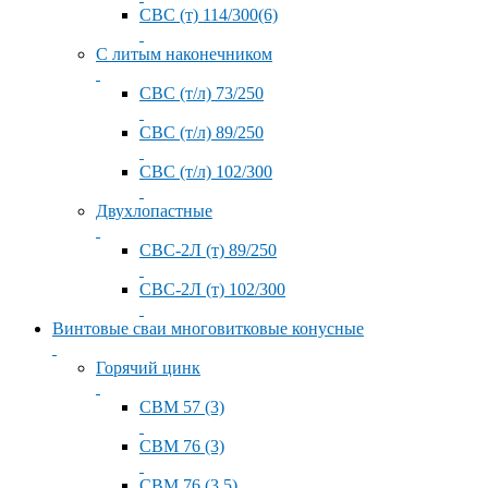
СВС (т) 114/300(6)
С литым наконечником
СВС (т/л) 73/250
СВС (т/л) 89/250
СВС (т/л) 102/300
Двухлопастные
СВС-2Л (т) 89/250
СВС-2Л (т) 102/300
Винтовые сваи многовитковые конусные
Горячий цинк
СВМ 57 (3)
СВМ 76 (3)
СВМ 76 (3.5)