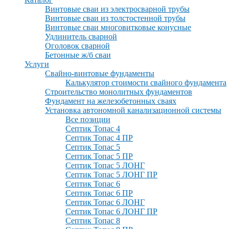
Винтовые сваи из электросварной трубы
Винтовые сваи из толстостенной трубы
Винтовые сваи многовитковые конусные
Удлинитель сварной
Оголовок сварной
Бетонные ж/б сваи
Услуги
Свайно-винтовые фундаменты
Калькулятор стоимости свайного фундамента
Строительство монолитных фундаментов
Фундамент на железобетонных сваях
Установка автономной канализационной системы
Все позиции
Септик Топас 4
Септик Топас 4 ПР
Септик Топас 5
Септик Топас 5 ПР
Септик Топас 5 ЛОНГ
Септик Топас 5 ЛОНГ ПР
Септик Топас 6
Септик Топас 6 ПР
Септик Топас 6 ЛОНГ
Септик Топас 6 ЛОНГ ПР
Септик Топас 8