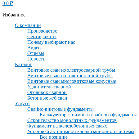
0
0
₽
Избранное
О компании
Производство
Сертификаты
Почему выбирают нас
Видео
Отзывы
Новости
Каталог
Винтовые сваи из электросварной трубы
Винтовые сваи из толстостенной трубы
Винтовые сваи многовитковые конусные
Удлинитель сварной
Оголовок сварной
Бетонные ж/б сваи
Услуги
Свайно-винтовые фундаменты
Калькулятор стоимости свайного фундамента
Строительство монолитных фундаментов
Фундамент на железобетонных сваях
Установка автономной канализационной системы
Все позиции