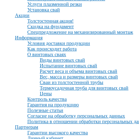
Услуги плазменной резки
Установка свай
Акции
Толстостенная акция!
Скидка на фундамент
Спецпредложение на механизированный монтаж
Информация
Условия доставки продукции
Как происходит работа
О винтовых сваях
Виды винтовых свай
Испытание винтовых свай
Расчет веса и объема винтовых свай
Вес, масса и размеры винтовых свай
Сваи из толстостенной трубы
Термоусадочная труба для винтовых свай
Цены
Контроль качества
Гарантия на продукцию
Полезные статьи
Согласие на обработку персональных данных
Политика в отношении обработки персональных д
Партнерам
Гарантии высокого качества
Личный кабинет