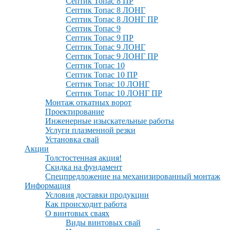
Септик Топас 8 ПР
Септик Топас 8 ЛОНГ
Септик Топас 8 ЛОНГ ПР
Септик Топас 9
Септик Топас 9 ПР
Септик Топас 9 ЛОНГ
Септик Топас 9 ЛОНГ ПР
Септик Топас 10
Септик Топас 10 ПР
Септик Топас 10 ЛОНГ
Септик Топас 10 ЛОНГ ПР
Монтаж откатных ворот
Проектирование
Инженерные изыскательные работы
Услуги плазменной резки
Установка свай
Акции
Толстостенная акция!
Скидка на фундамент
Спецпредложение на механизированный монтаж
Информация
Условия доставки продукции
Как происходит работа
О винтовых сваях
Виды винтовых свай