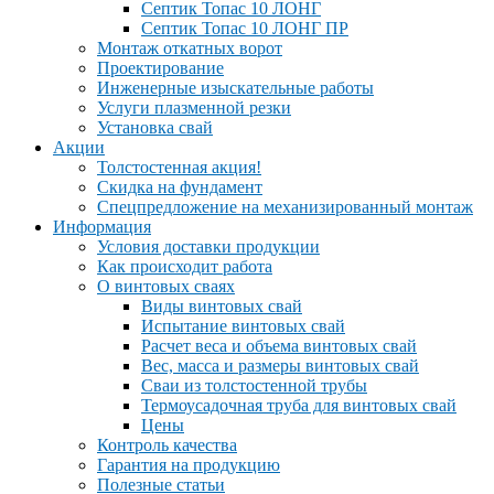
Септик Топас 10 ЛОНГ
Септик Топас 10 ЛОНГ ПР
Монтаж откатных ворот
Проектирование
Инженерные изыскательные работы
Услуги плазменной резки
Установка свай
Акции
Толстостенная акция!
Скидка на фундамент
Спецпредложение на механизированный монтаж
Информация
Условия доставки продукции
Как происходит работа
О винтовых сваях
Виды винтовых свай
Испытание винтовых свай
Расчет веса и объема винтовых свай
Вес, масса и размеры винтовых свай
Сваи из толстостенной трубы
Термоусадочная труба для винтовых свай
Цены
Контроль качества
Гарантия на продукцию
Полезные статьи