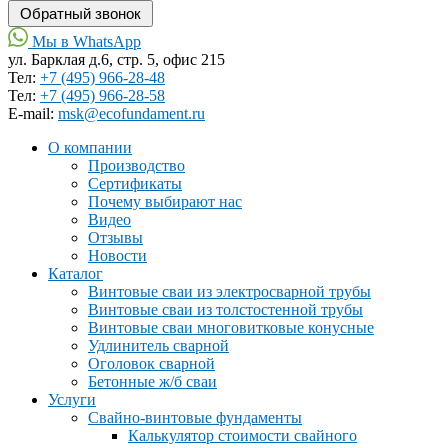
Мы в WhatsApp
ул. Барклая д.6, стр. 5, офис 215
Тел:
+7 (495) 966-28-48
Тел:
+7 (495) 966-28-58
Е-mail:
msk@ecofundament.ru
О компании
Производство
Сертификаты
Почему выбирают нас
Видео
Отзывы
Новости
Каталог
Винтовые сваи из электросварной трубы
Винтовые сваи из толстостенной трубы
Винтовые сваи многовитковые конусные
Удлинитель сварной
Оголовок сварной
Бетонные ж/б сваи
Услуги
Свайно-винтовые фундаменты
Калькулятор стоимости свайного