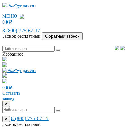
МЕНЮ
0
0
₽
8 (800) 775-67-17
Звонок бесплатный
Избранное
0
0
₽
Оставить
заявку
✕
8 (800) 775-67-17
✕
Звонок бесплатный