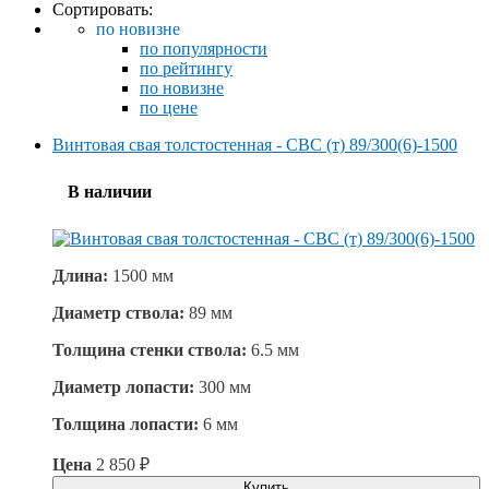
Сортировать:
по новизне
по популярности
по рейтингу
по новизне
по цене
Винтовая свая толстостенная - СВС (т) 89/300(6)-1500
В наличии
Длина:
1500 мм
Диаметр ствола:
89 мм
Толщина стенки ствола:
6.5 мм
Диаметр лопасти:
300 мм
Толщина лопасти:
6 мм
Цена
2 850
₽
Купить