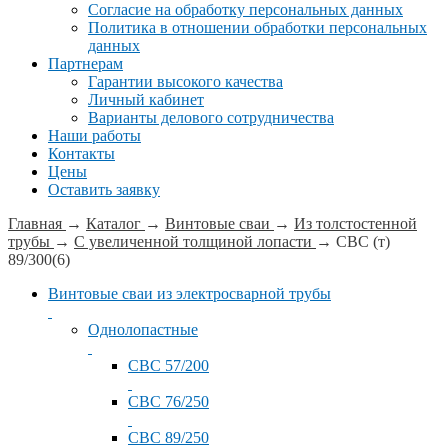
Согласие на обработку персональных данных
Политика в отношении обработки персональных
данных
Партнерам
Гарантии высокого качества
Личный кабинет
Варианты делового сотрудничества
Наши работы
Контакты
Цены
Оставить заявку
Главная
→
Каталог
→
Винтовые сваи
→
Из толстостенной
трубы
→
С увеличенной толщиной лопасти
→
СВС (т)
89/300(6)
Винтовые сваи из электросварной трубы
Однолопастные
СВС 57/200
СВС 76/250
СВС 89/250