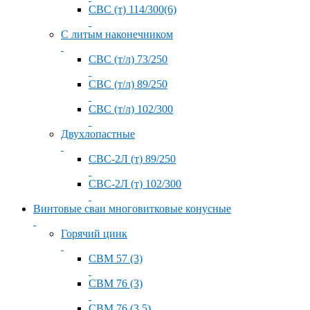
СВС (т) 114/300(6)
С литым наконечником
СВС (т/л) 73/250
СВС (т/л) 89/250
СВС (т/л) 102/300
Двухлопастные
СВС-2Л (т) 89/250
СВС-2Л (т) 102/300
Винтовые сваи многовитковые конусные
Горячий цинк
СВМ 57 (3)
СВМ 76 (3)
СВМ 76 (3.5)