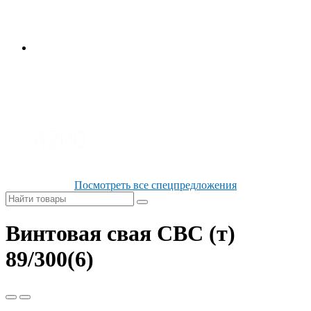
3700
3100
4200
Посмотреть все спецпредложения
Винтовая свая СВС (т)
89/300(6)