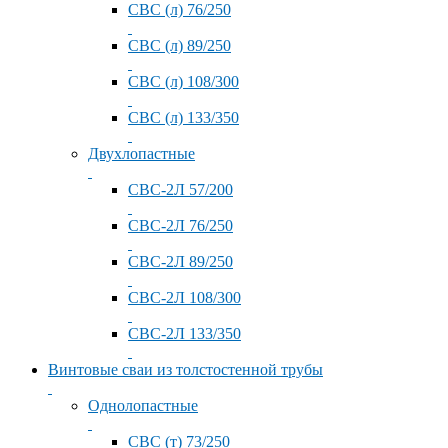
СВС (л) 76/250
СВС (л) 89/250
СВС (л) 108/300
СВС (л) 133/350
Двухлопастные
СВС-2Л 57/200
СВС-2Л 76/250
СВС-2Л 89/250
СВС-2Л 108/300
СВС-2Л 133/350
Винтовые сваи из толстостенной трубы
Однолопастные
СВС (т) 73/250