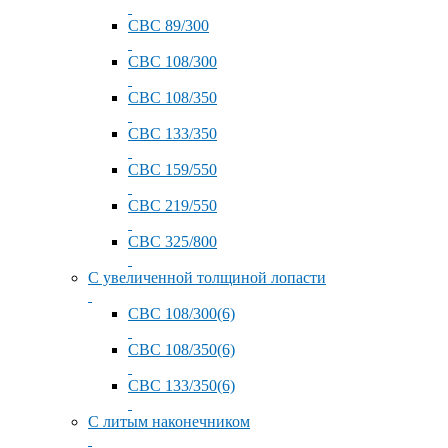
СВС 89/300
СВС 108/300
СВС 108/350
СВС 133/350
СВС 159/550
СВС 219/550
СВС 325/800
С увеличенной толщиной лопасти
СВС 108/300(6)
СВС 108/350(6)
СВС 133/350(6)
С литым наконечником