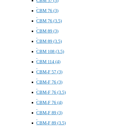
СВМ 57 (3)
СВМ 76 (3)
СВМ 76 (3.5)
СВМ 89 (3)
СВМ 89 (3.5)
СВМ 108 (3.5)
СВМ 114 (4)
СВМ-F 57 (3)
СВМ-F 76 (3)
СВМ-F 76 (3.5)
СВМ-F 76 (4)
СВМ-F 89 (3)
СВМ-F 89 (3.5)