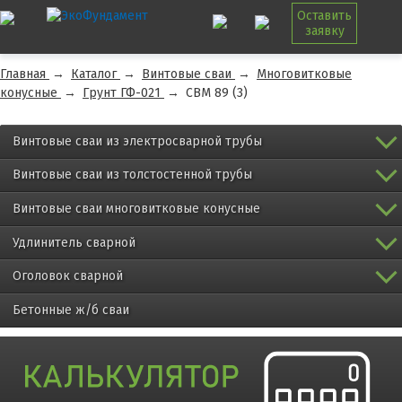
Оставить
заявку
Главная
→
Каталог
→
Винтовые сваи
→
Многовитковые
конусные
→
Грунт ГФ-021
→
СВМ 89 (3)
Винтовые сваи из электросварной трубы
Винтовые сваи из толстостенной трубы
Винтовые сваи многовитковые конусные
Удлинитель сварной
Оголовок сварной
Бетонные ж/б сваи