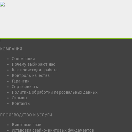
КОМПАНИЯ
О компании
Почему выбирают нас
Как происходит работа
Контроль качества
Гарантии
Сертификаты
Политика обработки персональных данных
Отзывы
Контакты
ПРОИЗВОДСТВО И УСЛУГИ
Винтовые сваи
Установка свайно-винтовых фундаментов