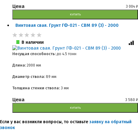
Цена
3 004
₽
КУПИТЬ
Винтовая свая. Грунт ГФ-021 - СВМ 89 (3) - 2000
В наличии
Несущая способность:
до
4.5 тонн
Длина:
2000 мм
Диаметр ствола:
89 мм
Толщина стенки ствола:
3 мм
Цена
3 580
₽
КУПИТЬ
Если у вас возникли вопросы, то оставьте
заявку на обратный
звонок