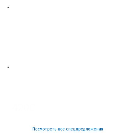
4700
3700
3100
4200
Посмотреть все спецпредложения