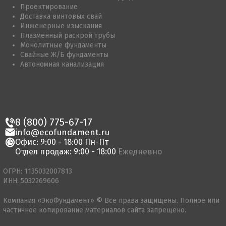
Проектирование
Доставка винтовых свай
Инженерные изыскания
Плазменный раскрой трубы
Монолитные фундаменты
Свайные Ж/Б фундаменты
Автономная канализация
8 (800) 775-67-17
info@ecofundament.ru
Офис: 9:00 - 18:00 Пн-Пт
Отдел продаж: 9:00 - 18:00
Ежедневно
ОГРН: 1135032007813
ИНН: 5032269606
Компания «ЭкоФундамент» © Все права защищены. Полное или
частичное копирование материалов сайта запрещено.