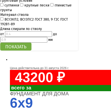
Грунтовые условия
суглинки
крупные пески
глинистые
грунты
Материал ствола
ВСт3КП2, ВСт3ПС2 ГОСТ 380, 9 Г2С ГОСТ
19281-89
Длина спирали по стволу
от
до
мм
Цена действительна до
31 августа 2026 г.
43200 ₽
всего за
ФУНДАМЕНТ ДЛЯ ДОМА
6x9