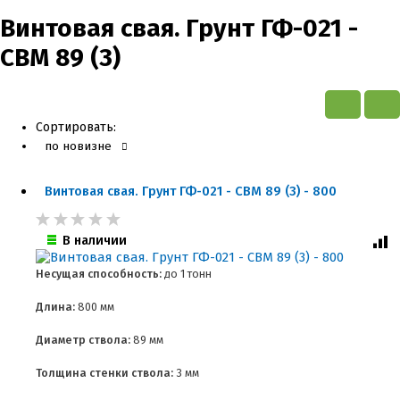
Винтовая свая. Грунт ГФ-021 -
СВМ 89 (3)
Сортировать:
по новизне
Винтовая свая. Грунт ГФ-021 - СВМ 89 (3) - 800
В наличии
Несущая способность:
до
1 тонн
Длина:
800 мм
Диаметр ствола:
89 мм
Толщина стенки ствола:
3 мм