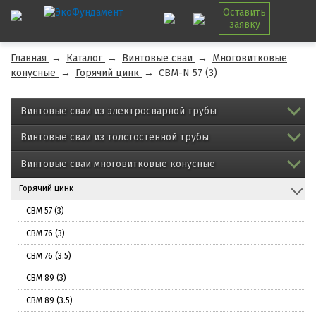
Оставить
заявку
Главная
→
Каталог
→
Винтовые сваи
→
Многовитковые
конусные
→
Горячий цинк
→
СВМ-N 57 (3)
Винтовые сваи из электросварной трубы
Винтовые сваи из толстостенной трубы
Винтовые сваи многовитковые конусные
Горячий цинк
СВМ 57 (3)
СВМ 76 (3)
СВМ 76 (3.5)
СВМ 89 (3)
СВМ 89 (3.5)