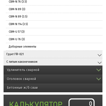
СВМ-N 76 (3.5)
СВМ-N 89 (3)
СВМ-N 89 (3.5)
СВМ-N 114 (3.5)
СВМ-U 57 (3)
СВМ-U 76 (3)
Доборные элементы
Грунт ГФ-021
С литым наконечником
Удлинитель сварной
Оголовок сварной
Бетонные ж/б сваи