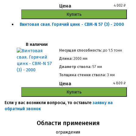
Цена
4 002
₽
Купить
Винтовая свая. Горячий цинк - СВМ-N 57 (3) - 2000
В наличии
Несущая способность:
до
1.5 тонн
Длина:
2000 мм
Диаметр ствола:
57 мм
Толщина стенки ствола:
3 мм
Цена
4 809
₽
Купить
Если у вас возникли вопросы, то оставьте
заявку на
обратный звонок
Области применения
ограждения