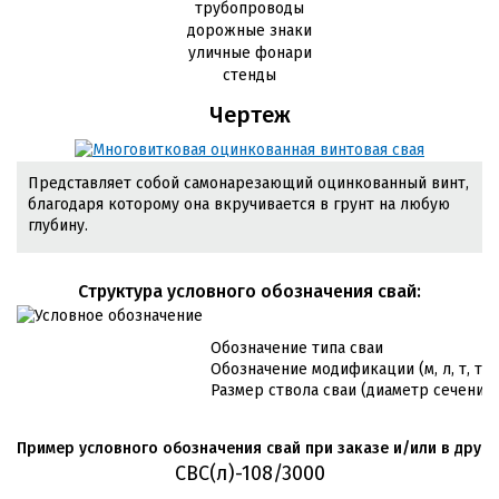
трубопроводы
дорожные знаки
уличные фонари
стенды
Чертеж
Представляет собой самонарезающий оцинкованный винт,
благодаря которому она вкручивается в грунт на любую
глубину.
Cтруктура условного обозначения свай:
Обозначение типа сваи
Обозначение модификации (м, л, т, т/л
Размер ствола сваи (диаметр сечения 
Пример условного обозначения свай при заказе и/или в друго
СВС(л)-108/3000