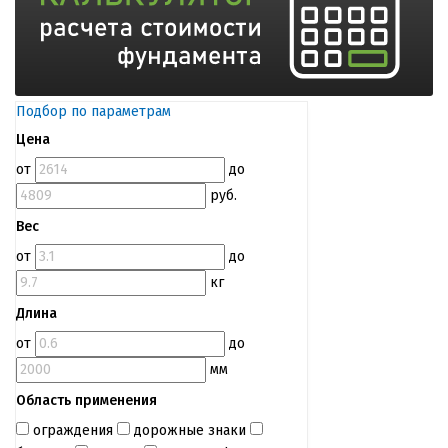
Подбор по параметрам
Цена
от
до
руб.
Вес
от
до
кг
Длина
от
до
мм
Область применения
ограждения
дорожные знаки