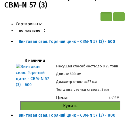
СВМ-N 57 (3)
Сортировать:
по новизне
Винтовая свая. Горячий цинк - СВМ-N 57 (3) - 600
В наличии
Несущая способность:
до
0.25 тонн
Длина:
600 мм
Диаметр ствола:
57 мм
Толщина стенки ствола:
3 мм
Цена
2 614
₽
Купить
Винтовая свая. Горячий цинк - СВМ-N 57 (3) - 800