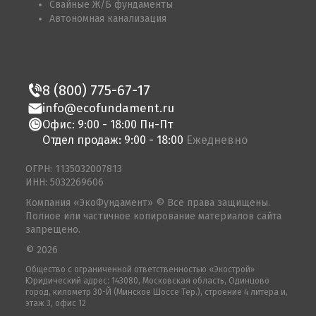
Свайные Ж/Б фундаменты
Автономная канализация
8 (800) 775-67-17
info@ecofundament.ru
Офис: 9:00 - 18:00 Пн-Пт
Отдел продаж: 9:00 - 18:00
Ежедневно
ОГРН: 1135032007813
ИНН: 5032269606
Компания «ЭкоФундамент» © Все права защищены.
Полное или частичное копирование материалов сайта
запрещено.
© 2026
Общество с ограниченной ответственностью «Экострой»
Юридический адрес: 143080, Московская область, Одинцово
город, километр 30-Й (Минское Шоссе Тер.), строение 4 литера и,
этаж 3, офис 12