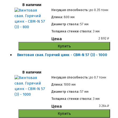
В наличии
Несущая способность:
до
0.35 тонн
Длина:
800 мм
Диаметр ствола:
57 мм
Толщина стенки ствола:
3 мм
Цена
2 892
₽
Купить
Винтовая свая. Горячий цинк - СВМ-N 57 (3) - 1000
В наличии
Несущая способность:
до
0.7 тонн
Длина:
1000 мм
Диаметр ствола:
57 мм
Толщина стенки ствола:
3 мм
Цена
3 264
₽
Купить