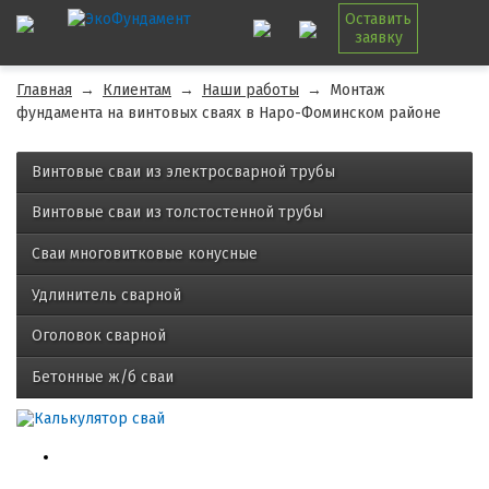
Оставить
заявку
Главная
→
Клиентам
→
Наши работы
→
Монтаж
фундамента на винтовых сваях в Наро-Фоминском районе
Винтовые сваи из электросварной трубы
Винтовые сваи из толстостенной трубы
Сваи многовитковые конусные
Удлинитель сварной
Оголовок сварной
Бетонные ж/б сваи