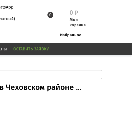
atsApp
0
₽
0
платный)
Моя
корзина
Избранное
ЕНЫ
ОСТАВИТЬ
ЗАЯВКУ
 Чеховском районе ...