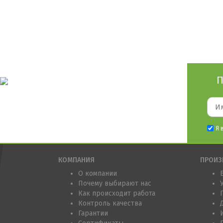
П
Я 
КОМПАНИЯ
ПРОИЗ
О компании
Почему выбирают нас
Как происходит работа
Контроль качества
Гарантии