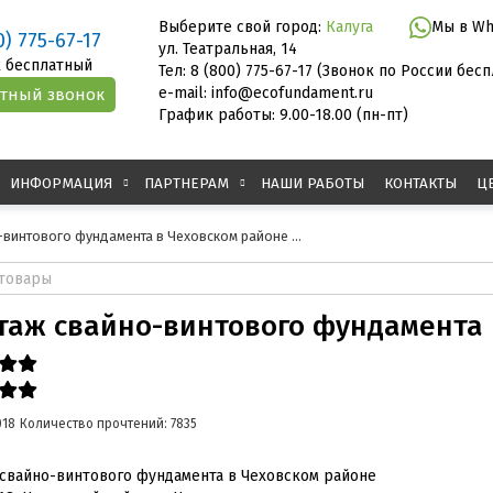
Выберите свой город:
Калуга
Мы в Wh
0) 775-67-17
ул. Театральная, 14
 бесплатный
Тел: 8 (800) 775-67-17 (Звонок по России бес
e-mail: info@ecofundament.ru
График работы: 9.00-18.00 (пн-пт)
ИНФОРМАЦИЯ
ПАРТНЕРАМ
НАШИ РАБОТЫ
КОНТАКТЫ
Ц
винтового фундамента в Чеховском районе ...
аж свайно-винтового фундамента в
018
Количество прочтений: 7835
свайно-винтового фундамента в Чеховском районе